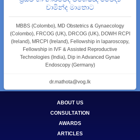
චාමින්ද මාතොට
MBBS (Colombo), MD Obstetrics & Gynaecology
(Colombo), FRCOG (UK), DRCOG (UK), DOWH RCPI
(Ireland), MRCPI (Ireland), Fellowship in laparoscopy,
Fellowship in IVF & Assisted Reproductive
Technologies (India), Dip in Advanced Gynae
Endoscopy (Germany)
dr.mathota@vog.lk
ABOUT US
CONSULTATION
AWARDS
ARTICLES