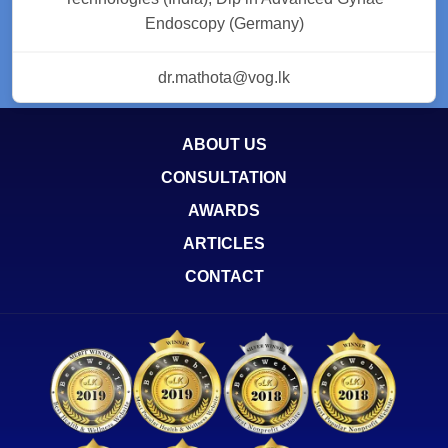
Endoscopy (Germany)
dr.mathota@vog.lk
ABOUT US
CONSULTATION
AWARDS
ARTICLES
CONTACT