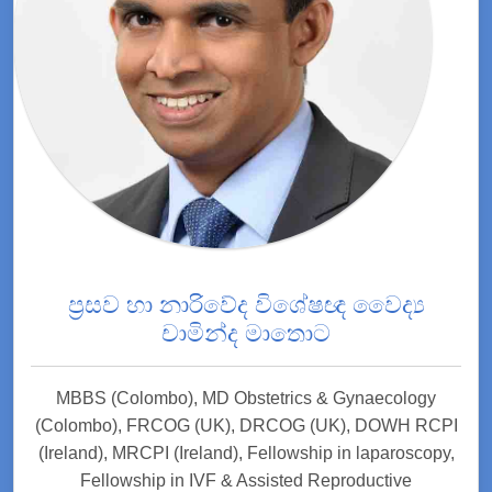
ප්‍රසව හා නාරිවේද විශේෂඥ වෛද්‍ය
චාමින්ද මාතොට
MBBS (Colombo), MD Obstetrics & Gynaecology
(Colombo), FRCOG (UK), DRCOG (UK), DOWH RCPI
(Ireland), MRCPI (Ireland), Fellowship in laparoscopy,
Fellowship in IVF & Assisted Reproductive