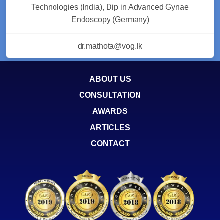
Technologies (India), Dip in Advanced Gynae
Endoscopy (Germany)
dr.mathota@vog.lk
ABOUT US
CONSULTATION
AWARDS
ARTICLES
CONTACT