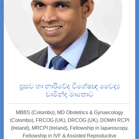
ප්‍රසව හා නාරිවේද විශේෂඥ වෛද්‍ය
චාමින්ද මාතොට
MBBS (Colombo), MD Obstetrics & Gynaecology
(Colombo), FRCOG (UK), DRCOG (UK), DOWH RCPI
(Ireland), MRCPI (Ireland), Fellowship in laparoscopy,
Fellowship in IVF & Assisted Reproductive