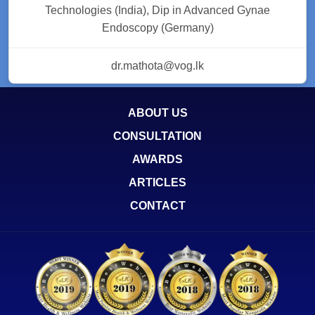
Technologies (India), Dip in Advanced Gynae
Endoscopy (Germany)
dr.mathota@vog.lk
ABOUT US
CONSULTATION
AWARDS
ARTICLES
CONTACT