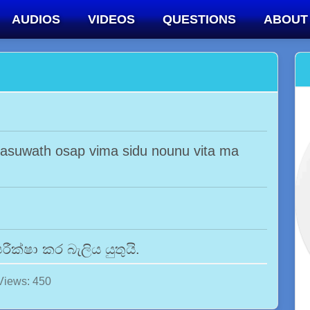
AUDIOS
VIDEOS
QUESTIONS
ABOUT
 pasuwath osap vima sidu nounu vita ma
ීක්ෂා කර බැලිය යුතුයි.
Views: 450