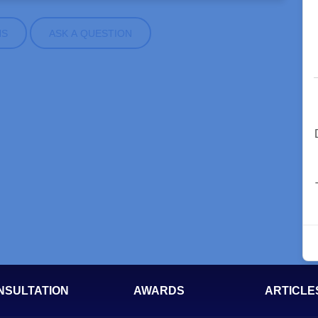
NS
ASK A QUESTION
NSULTATION
AWARDS
ARTICLE