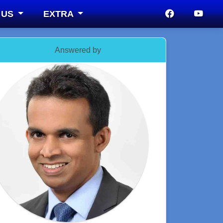
 US
EXTRA
Answered by