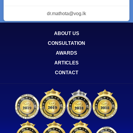
dr.mathota@vog.lk
ABOUT US
CONSULTATION
AWARDS
ARTICLES
CONTACT