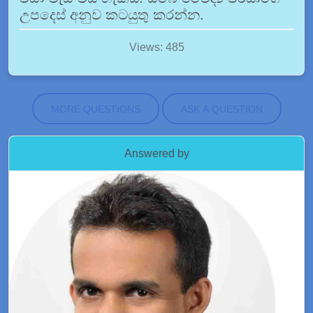
උපදෙස් අනුව කටයුතු කරන්න.
Views: 485
MORE QUESTIONS
ASK A QUESTION
Answered by