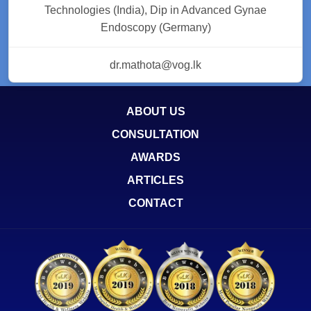
Technologies (India), Dip in Advanced Gynae
Endoscopy (Germany)
dr.mathota@vog.lk
ABOUT US
CONSULTATION
AWARDS
ARTICLES
CONTACT