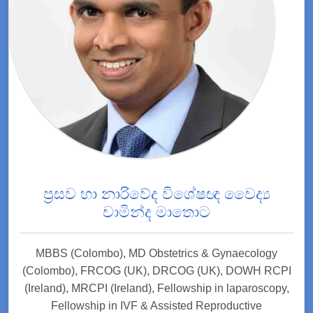
ප්‍රසව හා නාරිවේද විශේෂඥ වෛද්‍ය
චාමින්ද මාතොට
MBBS (Colombo), MD Obstetrics & Gynaecology
(Colombo), FRCOG (UK), DRCOG (UK), DOWH RCPI
(Ireland), MRCPI (Ireland), Fellowship in laparoscopy,
Fellowship in IVF & Assisted Reproductive