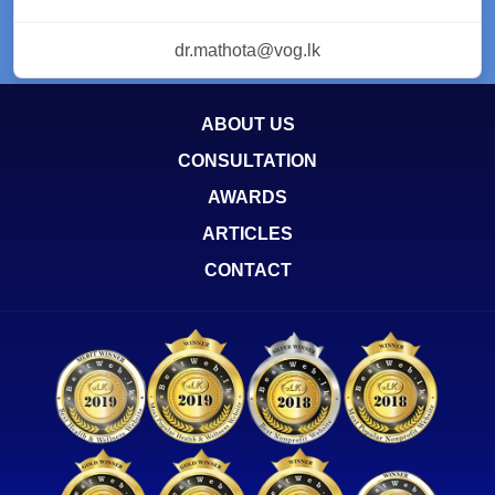
dr.mathota@vog.lk
ABOUT US
CONSULTATION
AWARDS
ARTICLES
CONTACT