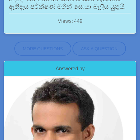
ඇතිදැය පරීක්ෂණ මගින් සොයා බැලිය යුතුයි.
Views: 449
MORE QUESTIONS
ASK A QUESTION
Answered by