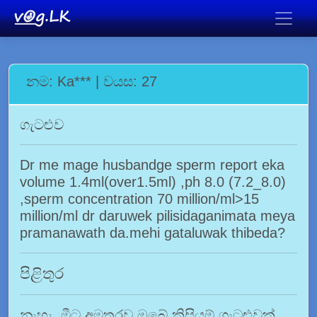
නම: Ka*** | වයස: 27
ගැටළුව
Dr me mage husbandge sperm report eka
volume 1.4ml(over1.5ml) ,ph 8.0 (7.2_8.0)
,sperm concentration 70 million/ml>15
million/ml dr daruwek pilisidaganimata meya
pramanawath da.mehi gataluwak thibeda?
පිළිතුර
නැහැ. මීට අමතරව ඔබේ කිසියම් ගැටළුවක්