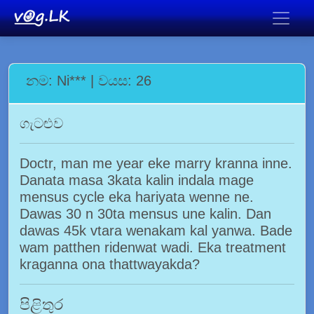
නම: Ni*** | වයස: 26
ගැටළුව
Doctr, man me year eke marry kranna inne.
Danata masa 3kata kalin indala mage
mensus cycle eka hariyata wenne ne.
Dawas 30 n 30ta mensus une kalin. Dan
dawas 45k vtara wenakam kal yanwa. Bade
wam patthen ridenwat wadi. Eka treatment
kraganna ona thattwayakda?
පිළිතුර