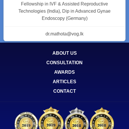
Fellowship in IVF & Assisted Reproductive
Technologies (India), Dip in Advanced Gynae
Endoscopy (Germany)
dr.mathota@vog.lk
ABOUT US
CONSULTATION
AWARDS
ARTICLES
CONTACT