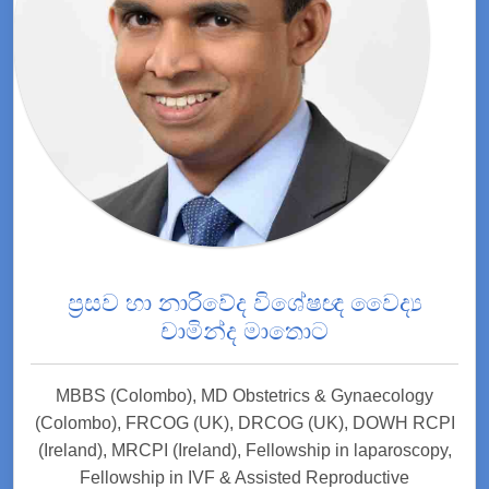
ප්‍රසව හා නාරිවේද විශේෂඥ වෛද්‍ය
චාමින්ද මාතොට
MBBS (Colombo), MD Obstetrics & Gynaecology
(Colombo), FRCOG (UK), DRCOG (UK), DOWH RCPI
(Ireland), MRCPI (Ireland), Fellowship in laparoscopy,
Fellowship in IVF & Assisted Reproductive