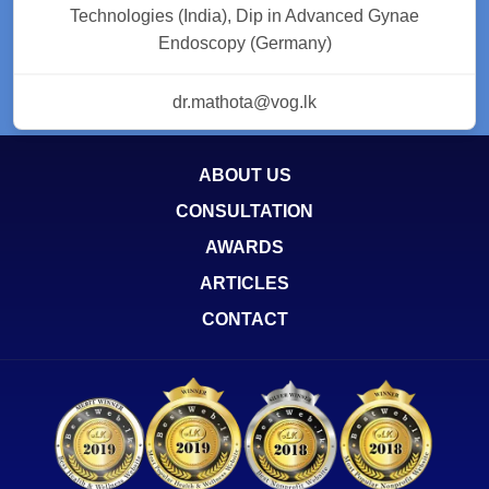
Technologies (India), Dip in Advanced Gynae
Endoscopy (Germany)
dr.mathota@vog.lk
ABOUT US
CONSULTATION
AWARDS
ARTICLES
CONTACT