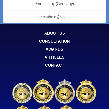
Endoscopy (Germany)
dr.mathota@vog.lk
ABOUT US
CONSULTATION
AWARDS
ARTICLES
CONTACT