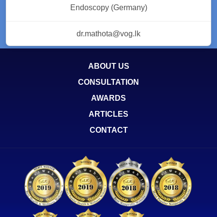
Endoscopy (Germany)
dr.mathota@vog.lk
ABOUT US
CONSULTATION
AWARDS
ARTICLES
CONTACT