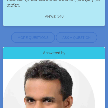
ගන්න.
Views: 340
MORE QUESTIONS
ASK A QUESTION
Answered by