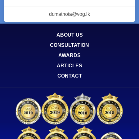
dr.mathota@vog.lk
ABOUT US
CONSULTATION
AWARDS
ARTICLES
CONTACT