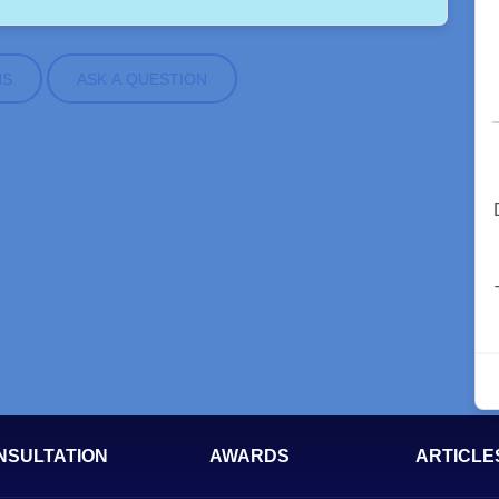
NS
ASK A QUESTION
NSULTATION
AWARDS
ARTICLE