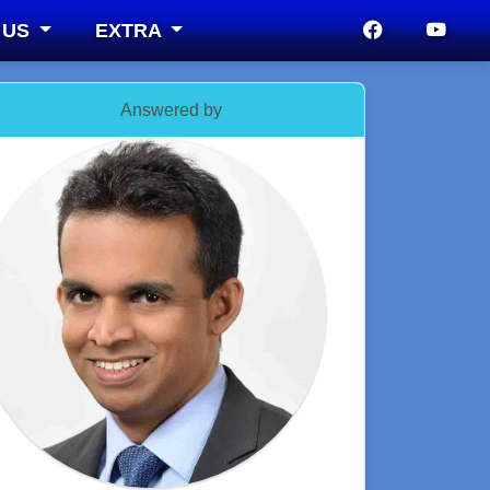
 US
EXTRA
Answered by