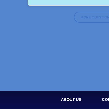
MORE QUESTIO
ABOUT US
CO