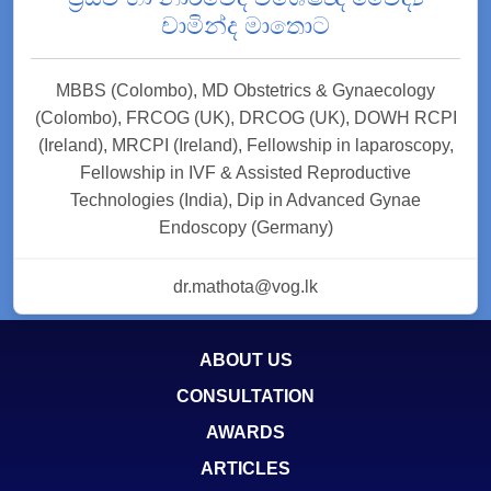
චාමින්ද මාතොට
MBBS (Colombo), MD Obstetrics & Gynaecology
(Colombo), FRCOG (UK), DRCOG (UK), DOWH RCPI
(Ireland), MRCPI (Ireland), Fellowship in laparoscopy,
Fellowship in IVF & Assisted Reproductive
Technologies (India), Dip in Advanced Gynae
Endoscopy (Germany)
dr.mathota@vog.lk
ABOUT US
CONSULTATION
AWARDS
ARTICLES