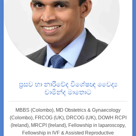
ප්‍රසව හා නාරිවේද විශේෂඥ වෛද්‍ය
චාමින්ද මාතොට
MBBS (Colombo), MD Obstetrics & Gynaecology
(Colombo), FRCOG (UK), DRCOG (UK), DOWH RCPI
(Ireland), MRCPI (Ireland), Fellowship in laparoscopy,
Fellowship in IVF & Assisted Reproductive