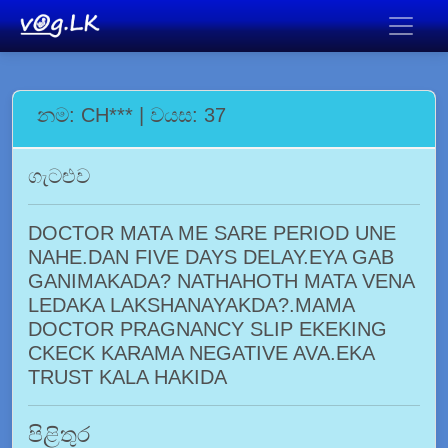
නම: CH*** | වයස: 37
ගැටළුව
DOCTOR MATA ME SARE PERIOD UNE
NAHE.DAN FIVE DAYS DELAY.EYA GAB
GANIMAKADA? NATHAHOTH MATA VENA
LEDAKA LAKSHANAYAKDA?.MAMA
DOCTOR PRAGNANCY SLIP EKEKING
CKECK KARAMA NEGATIVE AVA.EKA
TRUST KALA HAKIDA
පිළිතුර