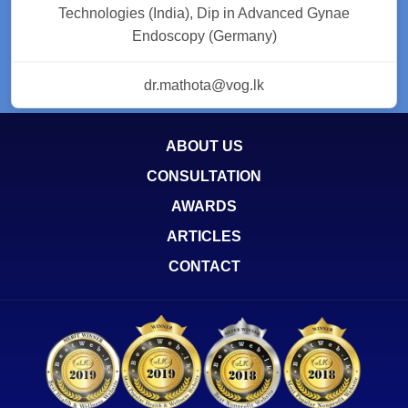
Technologies (India), Dip in Advanced Gynae
Endoscopy (Germany)
dr.mathota@vog.lk
ABOUT US
CONSULTATION
AWARDS
ARTICLES
CONTACT