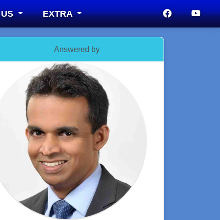
 US
EXTRA
Answered by