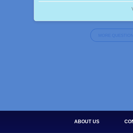
MORE QUESTIO
ABOUT US
CO