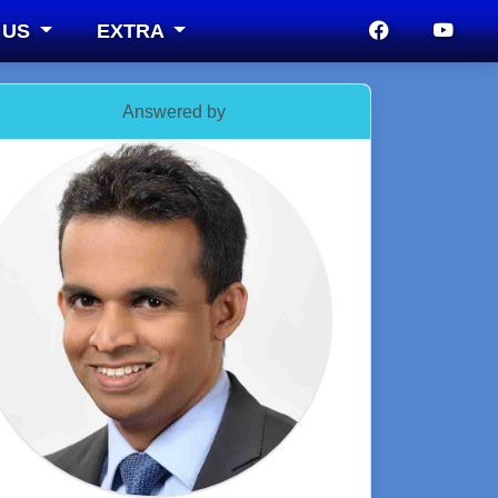
 US
EXTRA
Answered by