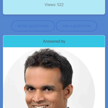
Views: 522
MORE QUESTIONS
ASK A QUESTION
Answered by