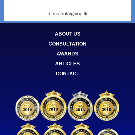
dr.mathota@vog.lk
ABOUT US
CONSULTATION
AWARDS
ARTICLES
CONTACT