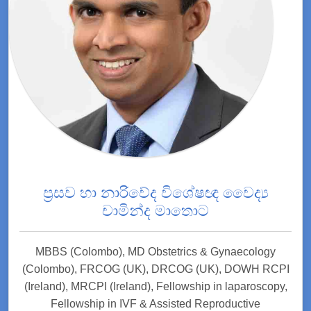
ප්‍රසව හා නාරිවේද විශේෂඥ වෛද්‍ය
චාමින්ද මාතොට
MBBS (Colombo), MD Obstetrics & Gynaecology
(Colombo), FRCOG (UK), DRCOG (UK), DOWH RCPI
(Ireland), MRCPI (Ireland), Fellowship in laparoscopy,
Fellowship in IVF & Assisted Reproductive