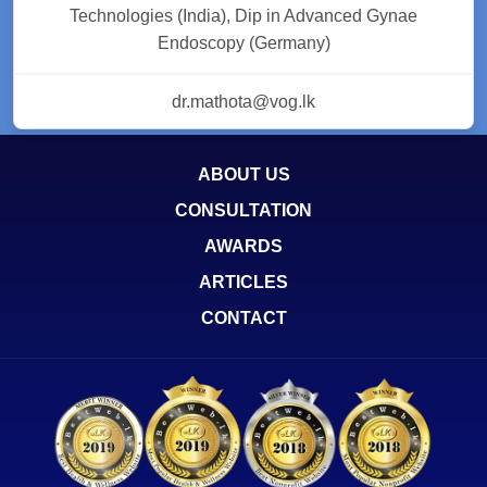
Technologies (India), Dip in Advanced Gynae
Endoscopy (Germany)
dr.mathota@vog.lk
ABOUT US
CONSULTATION
AWARDS
ARTICLES
CONTACT