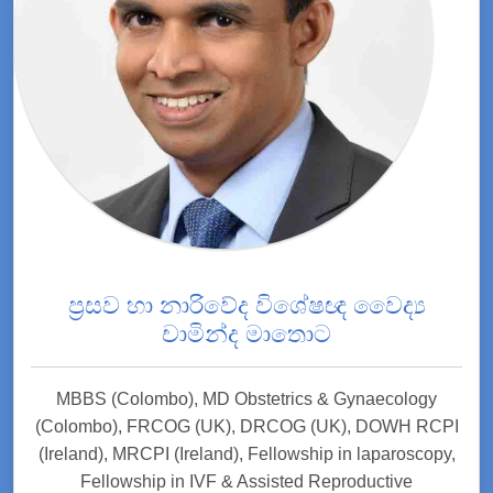
ප්‍රසව හා නාරිවේද විශේෂඥ වෛද්‍ය
චාමින්ද මාතොට
MBBS (Colombo), MD Obstetrics & Gynaecology
(Colombo), FRCOG (UK), DRCOG (UK), DOWH RCPI
(Ireland), MRCPI (Ireland), Fellowship in laparoscopy,
Fellowship in IVF & Assisted Reproductive