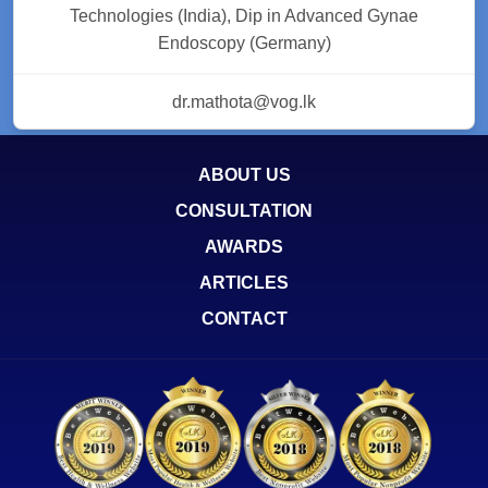
Technologies (India), Dip in Advanced Gynae
Endoscopy (Germany)
dr.mathota@vog.lk
ABOUT US
CONSULTATION
AWARDS
ARTICLES
CONTACT