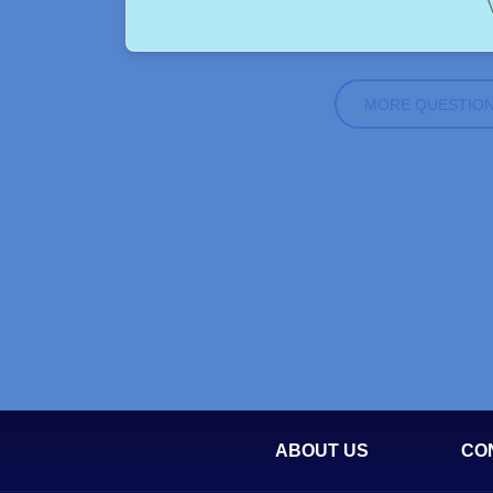
MORE QUESTIO
ABOUT US
CO