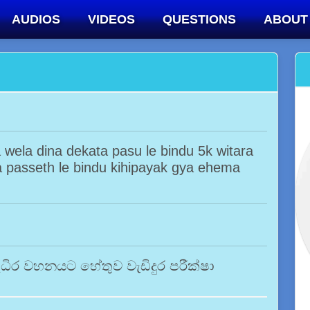
AUDIOS
VIDEOS
QUESTIONS
ABOUT
wela dina dekata pasu le bindu 5k witara
a passeth le bindu kihipayak gya ehema
ධිර වහනයට හේතුව වැඩිදුර පරීක්ෂා