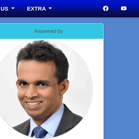
 US
EXTRA
Answered by