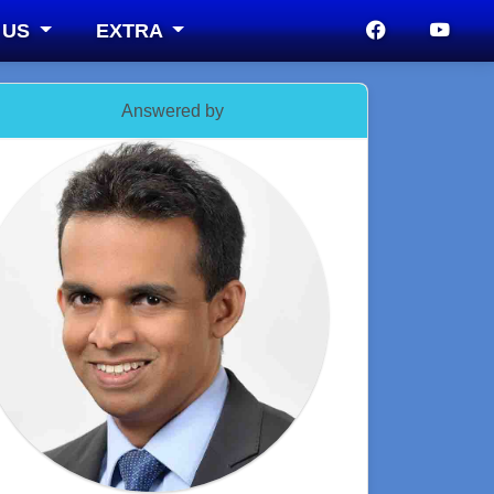
 US
EXTRA
Answered by