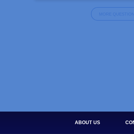
MORE QUESTIO
ABOUT US
CO