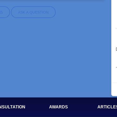
NS
ASK A QUESTION
NSULTATION
AWARDS
ARTICLE