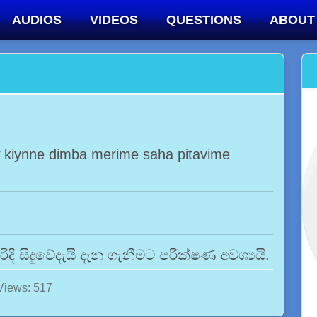
AUDIOS
VIDEOS
QUESTIONS
ABOUT
 kiynne dimba merime saha pitavime
ිදි සිදුවේදැයි දැන ගැනීමට පරීක්ෂණ අවශ්‍යයි.
Views: 517