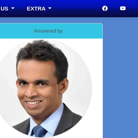
 US
EXTRA
Answered by