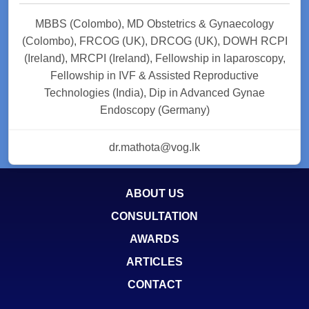
MBBS (Colombo), MD Obstetrics & Gynaecology
(Colombo), FRCOG (UK), DRCOG (UK), DOWH RCPI
(Ireland), MRCPI (Ireland), Fellowship in laparoscopy,
Fellowship in IVF & Assisted Reproductive
Technologies (India), Dip in Advanced Gynae
Endoscopy (Germany)
dr.mathota@vog.lk
ABOUT US
CONSULTATION
AWARDS
ARTICLES
CONTACT