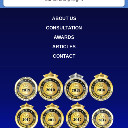
ABOUT US
CONSULTATION
AWARDS
ARTICLES
CONTACT