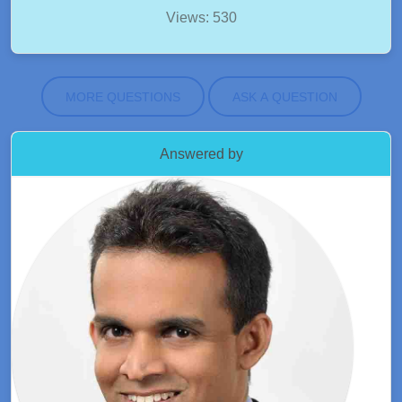
Views: 530
MORE QUESTIONS
ASK A QUESTION
Answered by