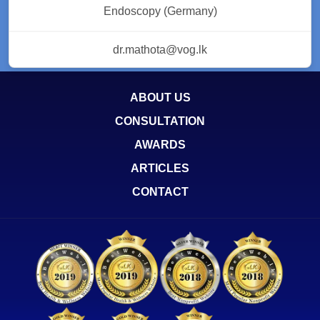
Endoscopy (Germany)
dr.mathota@vog.lk
ABOUT US
CONSULTATION
AWARDS
ARTICLES
CONTACT