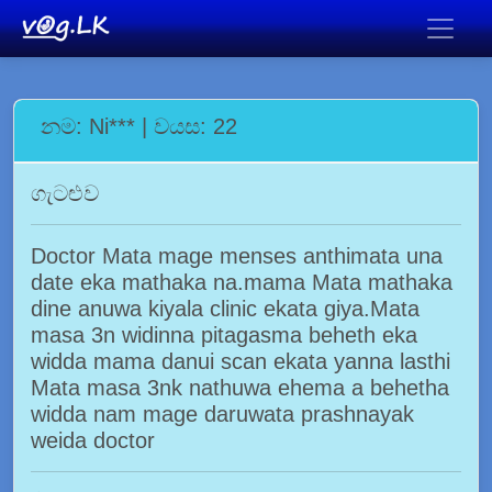
නම: Ni*** | වයස: 22
ගැටළුව
Doctor Mata mage menses anthimata una
date eka mathaka na.mama Mata mathaka
dine anuwa kiyala clinic ekata giya.Mata
masa 3n widinna pitagasma beheth eka
widda mama danui scan ekata yanna lasthi
Mata masa 3nk nathuwa ehema a behetha
widda nam mage daruwata prashnayak
weida doctor