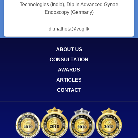
Technologies (India), Dip in Advanced Gynae
Endoscopy (Germany)
dr.mathota@vog.lk
ABOUT US
CONSULTATION
AWARDS
ARTICLES
CONTACT