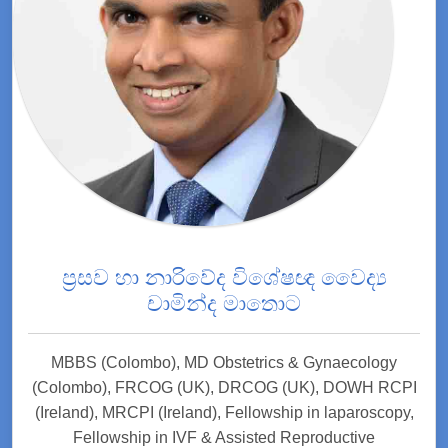
ප්‍රසව හා නාරිවේද විශේෂඥ වෛද්‍ය
චාමින්ද මාතොට
MBBS (Colombo), MD Obstetrics & Gynaecology
(Colombo), FRCOG (UK), DRCOG (UK), DOWH RCPI
(Ireland), MRCPI (Ireland), Fellowship in laparoscopy,
Fellowship in IVF & Assisted Reproductive