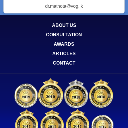
dr.mathota@vog.lk
ABOUT US
CONSULTATION
AWARDS
ARTICLES
CONTACT