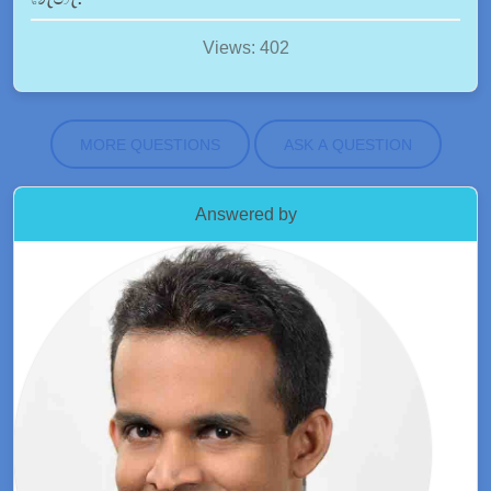
Views: 402
MORE QUESTIONS
ASK A QUESTION
Answered by