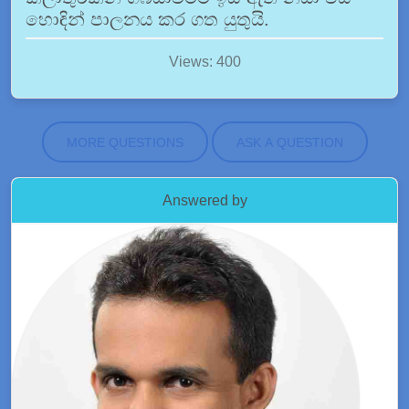
හොඳින් පාලනය කර ගත යුතුයි.
Views: 400
MORE QUESTIONS
ASK A QUESTION
Answered by