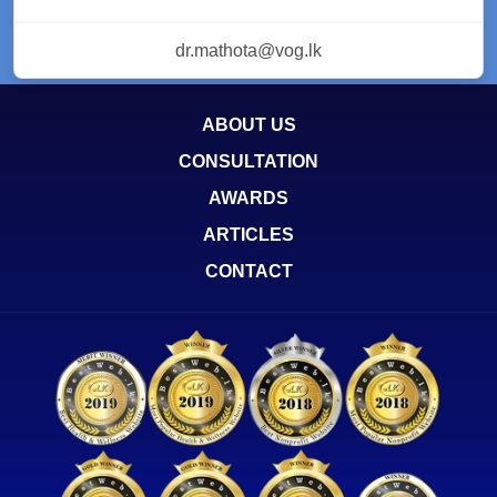
dr.mathota@vog.lk
ABOUT US
CONSULTATION
AWARDS
ARTICLES
CONTACT