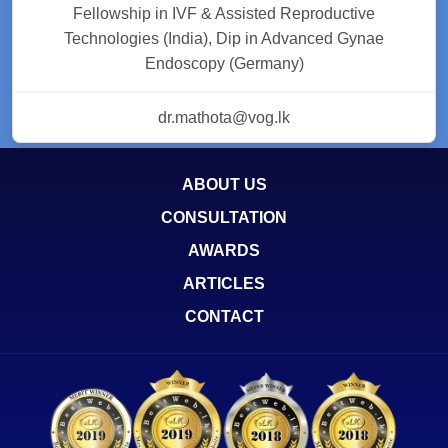
Fellowship in IVF & Assisted Reproductive
Technologies (India), Dip in Advanced Gynae
Endoscopy (Germany)
dr.mathota@vog.lk
ABOUT US
CONSULTATION
AWARDS
ARTICLES
CONTACT