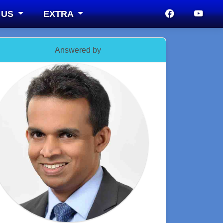
 US
EXTRA
Answered by