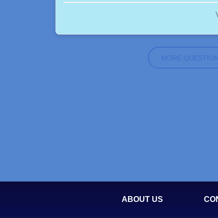
MORE QUESTIO
ABOUT US
CO