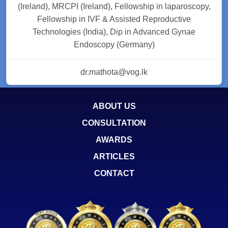
(Ireland), MRCPI (Ireland), Fellowship in laparoscopy,
Fellowship in IVF & Assisted Reproductive
Technologies (India), Dip in Advanced Gynae
Endoscopy (Germany)
dr.mathota@vog.lk
ABOUT US
CONSULTATION
AWARDS
ARTICLES
CONTACT