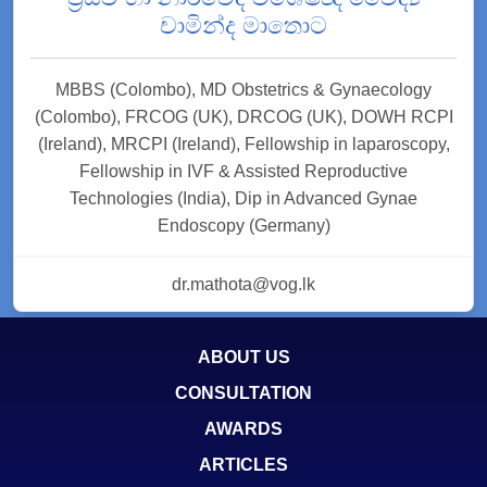
චාමින්ද මාතොට
MBBS (Colombo), MD Obstetrics & Gynaecology
(Colombo), FRCOG (UK), DRCOG (UK), DOWH RCPI
(Ireland), MRCPI (Ireland), Fellowship in laparoscopy,
Fellowship in IVF & Assisted Reproductive
Technologies (India), Dip in Advanced Gynae
Endoscopy (Germany)
dr.mathota@vog.lk
ABOUT US
CONSULTATION
AWARDS
ARTICLES