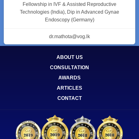
Fellowship in IVF & Assisted Reproductive
Technologies (India), Dip in Advanced Gynae
Endoscopy (Germany)
dr.mathota@vog.lk
ABOUT US
CONSULTATION
AWARDS
ARTICLES
CONTACT