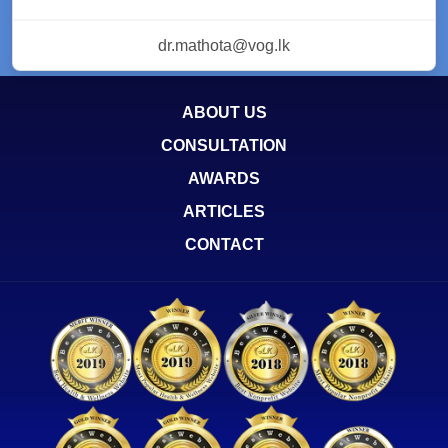
dr.mathota@vog.lk
ABOUT US
CONSULTATION
AWARDS
ARTICLES
CONTACT