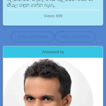
කියල හඳුන ගන්න බැහැ.
Views: 699
MORE QUESTIONS
ASK A QUESTION
Answered by