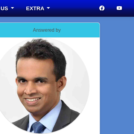
 US
EXTRA
Answered by