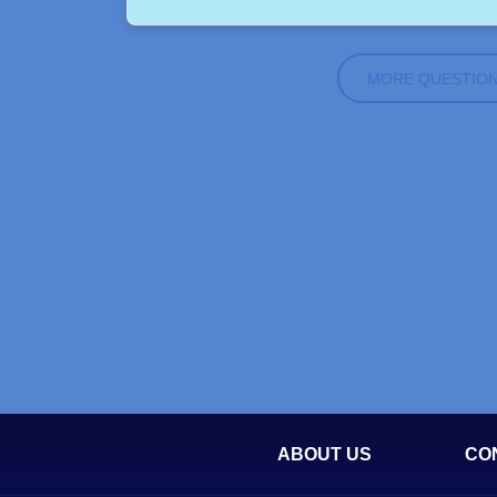
MORE QUESTIO
ABOUT US
CO