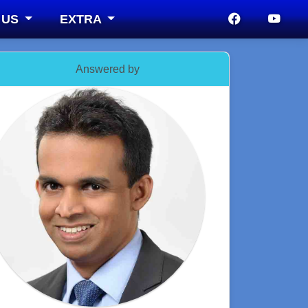
 US
EXTRA
Answered by