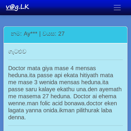
නම: Ay*** | වයස: 27
ගැටළුව
Doctor mata giya mase 4 mensas
heduna.ita passe api ekata hitiyath mata
me mase 3 wenida mensas heduna.ita
passe saru kalaye ekathu una.den ayemath
me masema 27 heduna. Doctor ai ehema
wenne.man folic acid bonawa.doctor eken
lagata yanna onida.ikman pilithurak laba
denna.