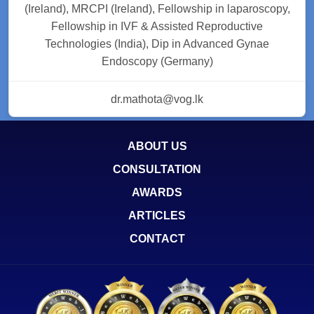
(Ireland), MRCPI (Ireland), Fellowship in laparoscopy,
Fellowship in IVF & Assisted Reproductive
Technologies (India), Dip in Advanced Gynae
Endoscopy (Germany)
dr.mathota@vog.lk
ABOUT US
CONSULTATION
AWARDS
ARTICLES
CONTACT