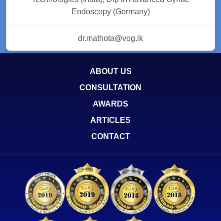
Endoscopy (Germany)
dr.mathota@vog.lk
ABOUT US
CONSULTATION
AWARDS
ARTICLES
CONTACT