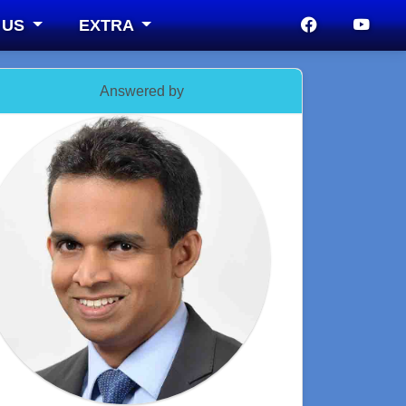
 US
EXTRA
Answered by