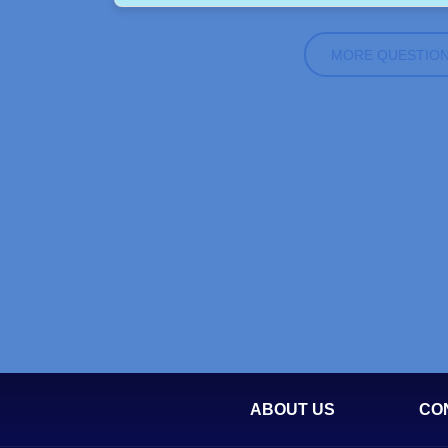
MORE QUESTIO
ABOUT US
CO