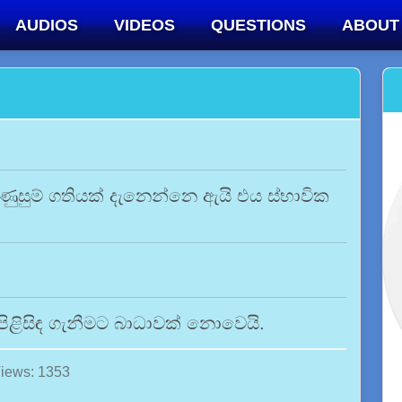
AUDIOS
VIDEOS
QUESTIONS
ABOUT
ුසුම් ගතියක් දැනෙන්නෙ ඇයි එය ස්භාවික
 පිළිසිඳ ගැනීමට බාධාවක් නොවෙයි.
iews: 1353