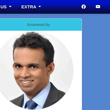
 US
EXTRA
Answered by