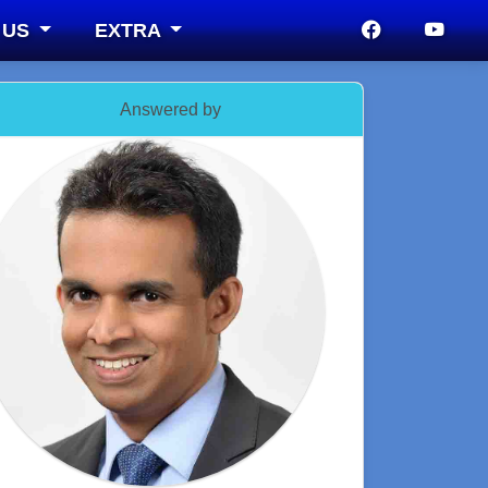
 US
EXTRA
Answered by