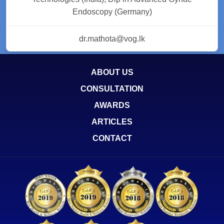
Endoscopy (Germany)
dr.mathota@vog.lk
ABOUT US
CONSULTATION
AWARDS
ARTICLES
CONTACT