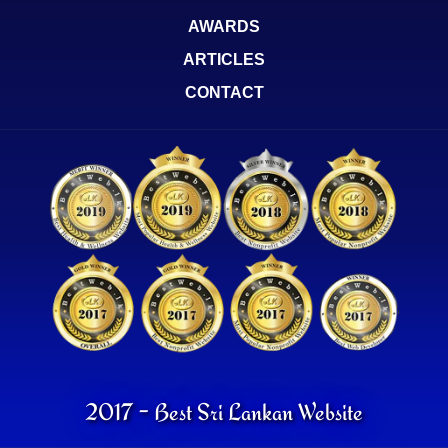
AWARDS
ARTICLES
CONTACT
2017 - Best Sri Lankan Website