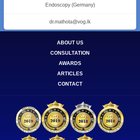
Endoscopy (Germany)
dr.mathota@vog.lk
ABOUT US
CONSULTATION
AWARDS
ARTICLES
CONTACT