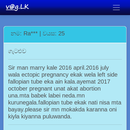
නම: Ra*** | වයස: 25
ගැටළුව
Sir man marry kale 2016 april.2016 july
wala ectopic pregnancy ekak wela left side
fallopian tube eka ain kala.ayemat 2017
october pregnant unat akat abortion
una.mta babek labei neda.mn
kurunegala.fallopian tube ekak nati nisa mta
bayay.please sir mn mokakda karanna oni
kiyla kiyanna puluwanda.