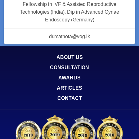
Fellowship in IVF & Assisted Reproductive
Technologies (India), Dip in Advanced Gynae
Endoscopy (Germany)
dr.mathota@vog.lk
ABOUT US
CONSULTATION
AWARDS
ARTICLES
CONTACT